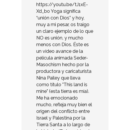
https://youtu.be/tJ1xE-
Xd_bo Yoga significa
“unión con Dios” y hoy,
muy a mi pesar, os traigo
un claro ejemplo de lo que
NO es unión, y mucho
menos con Dios. Éste es
un vídeo avance de la
película animada Seder-
Masochism hecho por la
productora y caricaturista
Nina Pailey que lleva
como título "This land is
mine" (esta tierra es mía).
Me ha emocionado
mucho, refleja muy bien el
origen del conflicto entre
Israel y Palestina por la
Tierra Santa a lo largo de