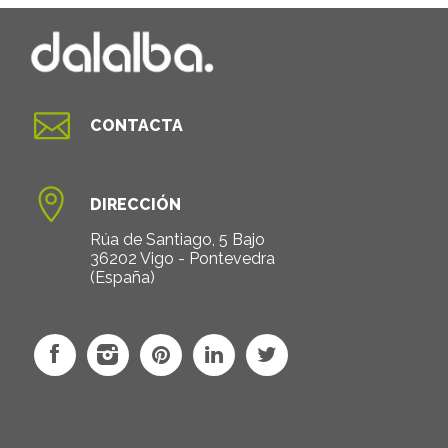

CONTACTA

DIRECCIÓN
Rúa de Santiago, 5 Bajo
36202 Vigo - Pontevedra
(España)