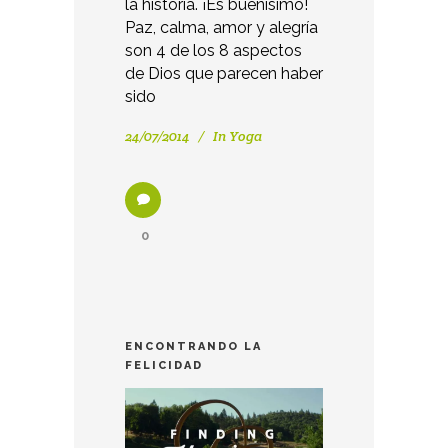
la historia. ¡Es buenísimo!
Paz, calma, amor y alegría
son 4 de los 8 aspectos
de Dios que parecen haber
sido
24/07/2014
In
Yoga
0
ENCONTRANDO LA
FELICIDAD