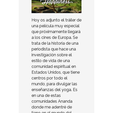
Hoy os adjunto el tráiler de
una película muy especial
que próximamente llegará
a los cines de Europa. Se
trata de la historia de una
periodista que hace una
investigación sobre el
estilo de vida de una
comunidad espiritual en
Estados Unidos, que tiene
centros por todo el
mundo, para divulgar las
enseñanzas del yoga. Es
en una de estas
comunidades Ananda
donde me adentré de
lleno en el mundo del