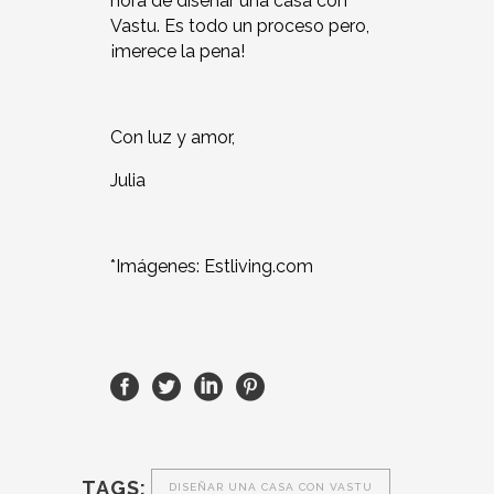
hora de diseñar una casa con
Vastu. Es todo un proceso pero,
¡merece la pena!
Con luz y amor,
Julia
*Imágenes:
Estliving.com
TAGS:
DISEÑAR UNA CASA CON VASTU