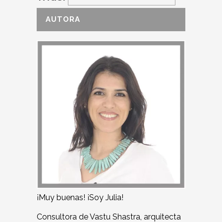
AUTORA
¡Muy buenas! ¡Soy Julia!
Consultora de Vastu Shastra, arquitecta