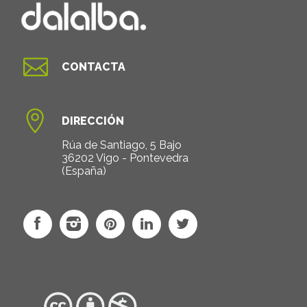

CONTACTA

DIRECCIÓN
Rúa de Santiago, 5 Bajo
36202 Vigo - Pontevedra
(España)