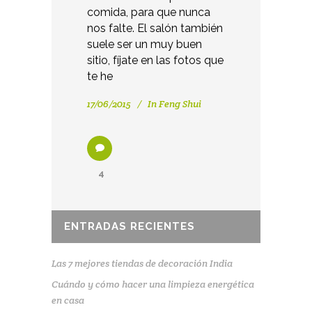
comida, para que nunca
nos falte. El salón también
suele ser un muy buen
sitio, fíjate en las fotos que
te he
17/06/2015
In
Feng Shui
4
ENTRADAS RECIENTES
Las 7 mejores tiendas de decoración India
Cuándo y cómo hacer una limpieza energética
en casa