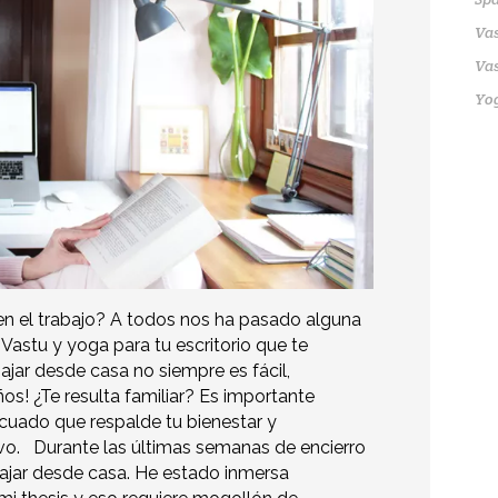
Vas
Vas
Yo
n el trabajo? A todos nos ha pasado alguna
Vastu y yoga para tu escritorio que te
jar desde casa no siempre es fácil,
os! ¿Te resulta familiar? Es importante
cuado que respalde tu bienestar y
vo. Durante las últimas semanas de encierro
bajar desde casa. He estado inmersa