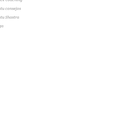
tu consejos
tu Shastra
ga