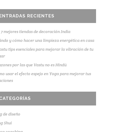
ENTRADAS RECIENTES
 7 mejores tiendas de decoración India
ndo y cómo hacer una limpieza energética en casa
astu tips esenciales para mejorar la vibración de tu
gar
azones por las que Vastu no es Hindú
o usar el efecto espejo en Yoga para mejorar tus
aciones
CATEGORÍAS
g de diseño
g Shui
ace coaching