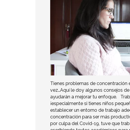
Tienes problemas de concentración e
vez…Aquí le doy algunos consejos de 
ayudarán a mejorar tu enfoque. Traba
¡especialmente si tienes niños pequeñ
establecer un entorno de trabajo ade
concentración para ser más producti
por culpa del Covid-19, tuve que tra