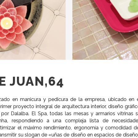
E JUAN,64
izado en manicura y pedicura de la empresa, ubicado en 
mer proyecto integral de arquitectura interior, diseño gráfi
por Dalalba. El Spa, todas las mesas y armarios vitrinas 
nha, respondiendo a una compleja lista de necesidade
ptimizar el máximo rendimiento, ergonomía y comodidad d
transmitir su slogan de «uñas de diseño en espacios de diseñ