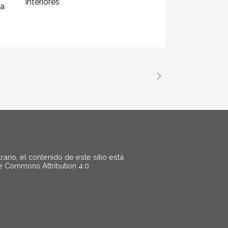
Interiores
 a
rio, el contenido de este sitio está
ve Commons Attribution 4.0