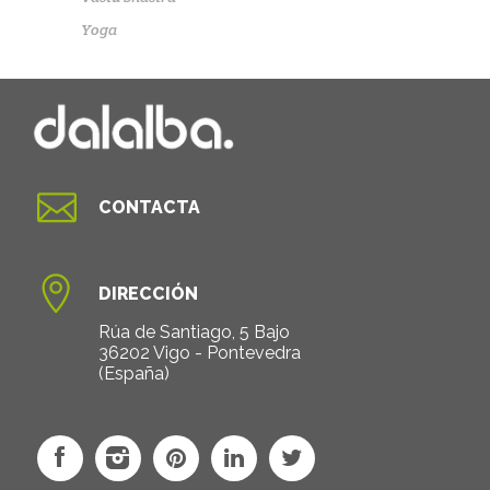
Yoga

CONTACTA

DIRECCIÓN
Rúa de Santiago, 5 Bajo
36202 Vigo - Pontevedra
(España)