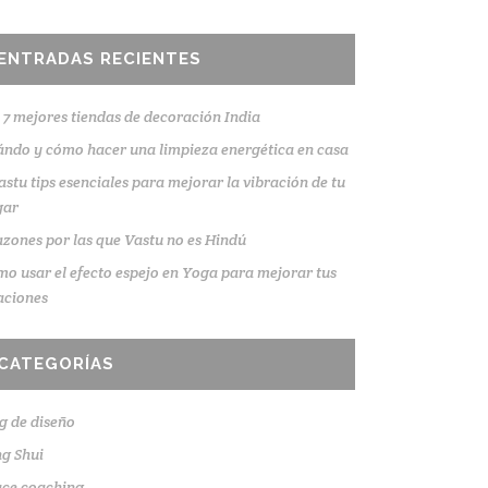
ENTRADAS RECIENTES
 7 mejores tiendas de decoración India
ndo y cómo hacer una limpieza energética en casa
astu tips esenciales para mejorar la vibración de tu
gar
azones por las que Vastu no es Hindú
o usar el efecto espejo en Yoga para mejorar tus
aciones
CATEGORÍAS
g de diseño
g Shui
ace coaching